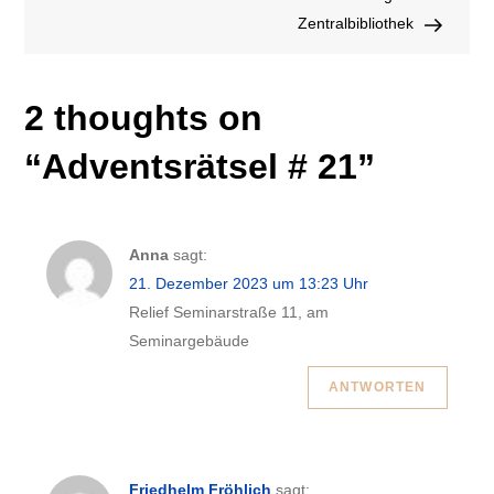
Zentralbibliothek
2 thoughts on
“
Adventsrätsel # 21
”
Anna
sagt:
21. Dezember 2023 um 13:23 Uhr
Relief Seminarstraße 11, am
Seminargebäude
ANTWORTEN
Friedhelm Fröhlich
sagt: