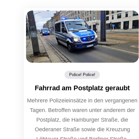
Police! Police!
Fahrrad am Postplatz geraubt
Mehrere Polizeieinsätze in den vergangenen
Tagen. Betroffen waren unter anderem der
Postplatz, die Hamburger Straße, die
Oederaner Straße sowie die Kreuzung
Löbtauer Straße und Berliner Straße.