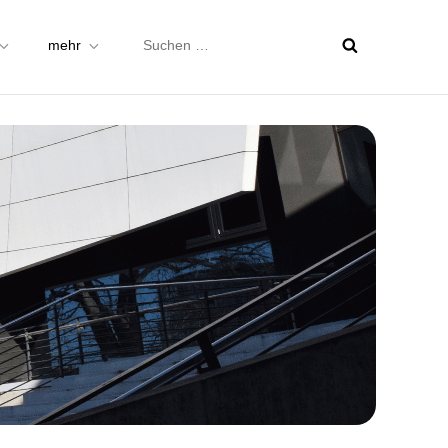
Suchen
mehr
nach: