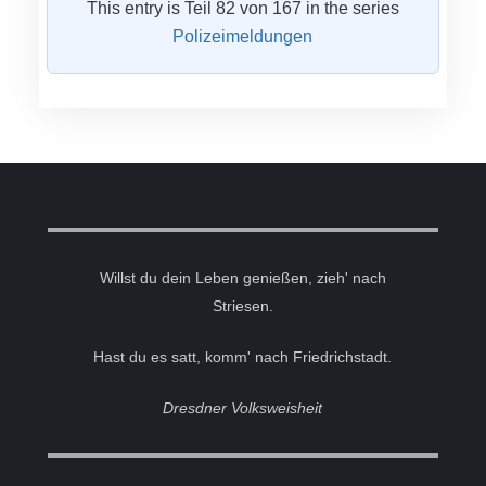
This entry is Teil 82 von 167 in the series
Polizeimeldungen
Willst du dein Leben genießen, zieh' nach
Striesen.
Hast du es satt, komm' nach Friedrichstadt.
Dresdner Volksweisheit